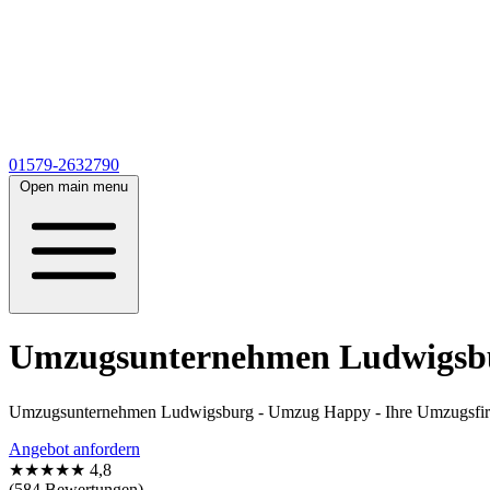
01579-2632790
Open main menu
Umzugsunternehmen Ludwigsbu
Umzugsunternehmen Ludwigsburg - Umzug Happy - Ihre Umzugsfirm
Angebot anfordern
★★★★★
4,8
(584 Bewertungen)