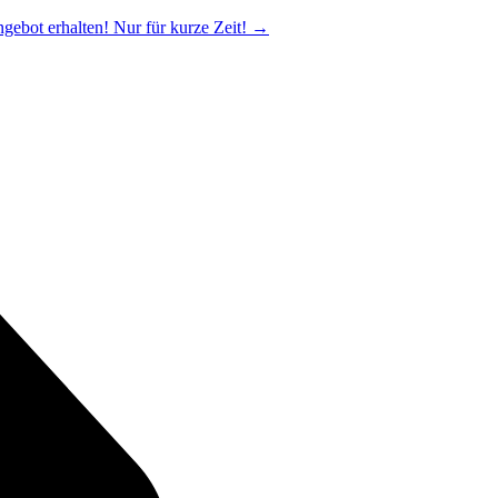
ngebot erhalten! Nur für kurze Zeit!
→