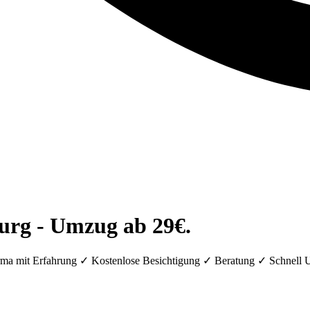
rg - Umzug ab 29€.
a mit Erfahrung ✓ Kostenlose Besichtigung ✓ Beratung ✓ Schnell 