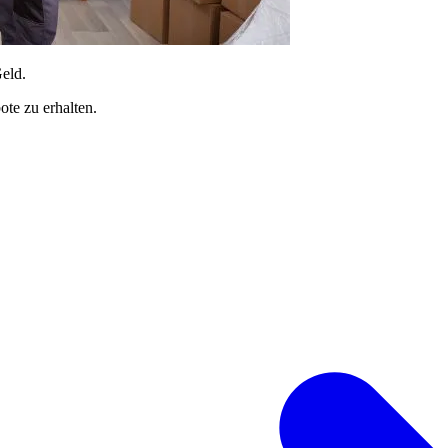
Geld.
te zu erhalten.