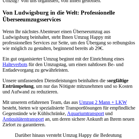
Umzug? Von uns organisiert, von Ihnen genossen.
Von Ludwigsburg in die Welt: Professionelle
Überseeumzugsservices
Wenn Ihr nächstes Abenteuer einen Überseeumzug aus
Ludwigsburg beinhaltet, steht Ihnen Umzug Happy mit
professionellen Services zur Seite, um den Übergang so reibungslos
wie möglich zu gestalten, beginnend bereits ab 29€.
Ein gut organisierter Umzug beginnt mit der Einrichtung eines
Halteverbots
für den Umzugstag, um einen nahtlosen Be- und
Entladevorgang zu gewährleisten.
Unsere umfassenden Dienstleistungen beinhalten die s
orgfältige
Entrümpelung
, um nur das Nötigste mitzunehmen und so Kosten
und Aufwand zu reduzieren.
Mit unserem erfahrenen Team, das aus
Umzug 2 Mann + LKW
besteht, bieten wir spezialisierte Transportlösungen für empfindliche
Gegenstände wie Kühlschränke,
Aquariumtransport
und
Antiquitätentransport
an, um deren sichere Ankunft an Ihrem neuen
Zielort zu garantieren.
Darüber hinaus versteht Umzug Happy die Bedeutung