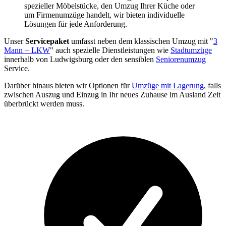
spezieller Möbelstücke, den Umzug Ihrer Küche oder
um Firmenumzüge handelt, wir bieten individuelle
Lösungen für jede Anforderung.
Unser
Servicepaket
umfasst neben dem klassischen Umzug mit "
3
Mann + LKW
" auch spezielle Dienstleistungen wie
Stadtumzüge
innerhalb von Ludwigsburg oder den sensiblen
Seniorenumzug
Service.
Darüber hinaus bieten wir Optionen für
Umzüge mit Lagerung
, falls
zwischen Auszug und Einzug in Ihr neues Zuhause im Ausland Zeit
überbrückt werden muss.