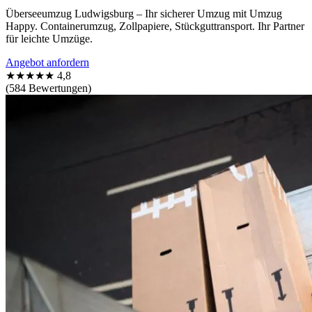
Überseeumzug Ludwigsburg – Ihr sicherer Umzug mit Umzug
Happy. Containerumzug, Zollpapiere, Stückguttransport. Ihr Partner
für leichte Umzüge.
Angebot anfordern
★★★★★
4,8
(584 Bewertungen)