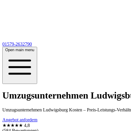
01579-2632790
Open main menu
Umzugsunternehmen Ludwigsburg
Umzugsunternehmen Ludwigsburg Kosten – Preis-Leistungs-Verhältni
Angebot anfordern
★★★★★
4,8
(584 Bewertungen)