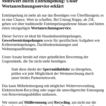
Mehrwert durch Entrümpelung: Unser
Wertanrechnungsservice erklärt
Entrümpelung ist mehr als nur das Beseitigen von Überflüssigem; es
ist eine Chance, Wert zu schaffen. Bei Umzug Happy, ab 25€,
gehen wir über traditionelle Entrümpelungsdienste hinaus und bieten
einen einzigartigen
Wertanrechnungsservice
.
Dieser Service ist ideal für Haushaltsentrümpelungen,
Gewerbeentrümpelungen
sowie für spezifischere Aufgaben wie
Kellerentrümpelungen, Dachbodenräumungen und
Wohnungsauflösungen.
Unser Ansatz beruht auf einer gründlichen Bewertung der
Gegenstände, die Sie nicht mehr benötigen.
Statt diese direkt der
Sperrmüllabfuhr
zu übergeben,
prüfen wir jede Möglichkeit der Wertanrechnung durch
unser breites Partnernetzwerk.
Das kann Möbelentsorgung mit möglicher Weiterverwendung,
Elektroschrott-Recycling oder sogar die umweltgerechte Entsorgung
von Renovierungsabfällen umfassen.
Wir setzen auf
Mülltrennung
und
Recycling
, um nicht nur die