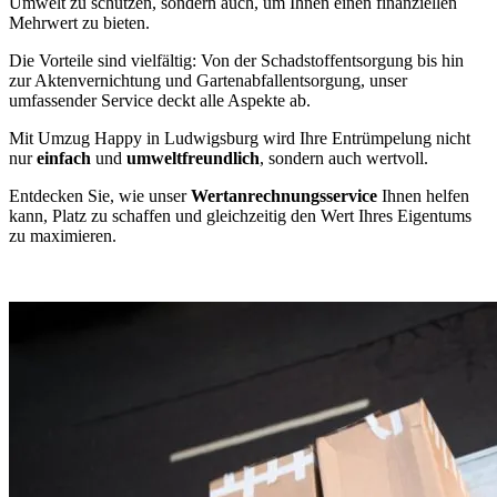
Umwelt zu schützen, sondern auch, um Ihnen einen finanziellen
Mehrwert zu bieten.
Die Vorteile sind vielfältig: Von der Schadstoffentsorgung bis hin
zur Aktenvernichtung und Gartenabfallentsorgung, unser
umfassender Service deckt alle Aspekte ab.
Mit Umzug Happy in Ludwigsburg wird Ihre Entrümpelung nicht
nur
einfach
und
umweltfreundlich
, sondern auch wertvoll.
Entdecken Sie, wie unser
Wertanrechnungsservice
Ihnen helfen
kann, Platz zu schaffen und gleichzeitig den Wert Ihres Eigentums
zu maximieren.