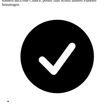
sondern auch eine Chance, positiv zum Schutz unseres Planeten
beizutragen.