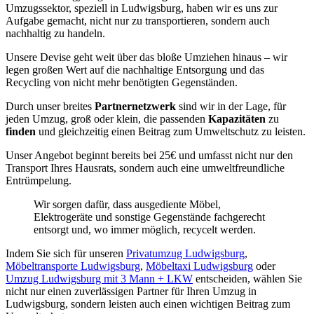
Umzugssektor, speziell in Ludwigsburg, haben wir es uns zur
Aufgabe gemacht, nicht nur zu transportieren, sondern auch
nachhaltig zu handeln.
Unsere Devise geht weit über das bloße Umziehen hinaus – wir
legen großen Wert auf die nachhaltige Entsorgung und das
Recycling von nicht mehr benötigten Gegenständen.
Durch unser breites
Partnernetzwerk
sind wir in der Lage, für
jeden Umzug, groß oder klein, die passenden
Kapazitäten
zu
finden
und gleichzeitig einen Beitrag zum Umweltschutz zu leisten.
Unser Angebot beginnt bereits bei 25€ und umfasst nicht nur den
Transport Ihres Hausrats, sondern auch eine umweltfreundliche
Entrümpelung.
Wir sorgen dafür, dass ausgediente Möbel,
Elektrogeräte und sonstige Gegenstände fachgerecht
entsorgt und, wo immer möglich, recycelt werden.
Indem Sie sich für unseren
Privatumzug Ludwigsburg
,
Möbeltransporte Ludwigsburg
,
Möbeltaxi Ludwigsburg
oder
Umzug Ludwigsburg mit 3 Mann + LKW
entscheiden, wählen Sie
nicht nur einen zuverlässigen Partner für Ihren Umzug in
Ludwigsburg, sondern leisten auch einen wichtigen Beitrag zum