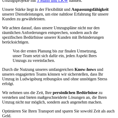
Umzugsprojekte mit
3 Mann und LKW
handelt.
Unsere Stärke liegt in der Flexibilität und
Anpassungsfähigkeit
unserer Dienstleistungen, um eine nahtlose Erfahrung für unsere
Kunden zu gewährleisten.
Wir achten darauf, dass unsere Umzugspläne nicht nur den
räumlichen Anforderungen entsprechen, sondern auch die
spezifischen Bedürfnisse unserer Kunden mit Behinderungen
berücksichtigen.
Von der ersten Planung bis zur finalen Umsetzung,
unser Team setzt sich dafür ein, jeden Aspekt Ihres
Umzugs zu vereinfachen.
Durch die Nutzung unseres umfangreichen
Know-hows
und
unseres engagierten Teams können wir sicherstellen, dass Ihr
Umzug in Ludwigsburg reibungslos und ohne unnötigen Stress
erfolgt.
Wir nehmen uns die Zeit, Ihre
persönlichen Bedürfnisse
zu
verstehen und bieten maßgeschneiderte Lösungen an, die Ihren
Umzug nicht nur möglich, sondern auch angenehm machen.
Optimieren Sie Ihren Transport und sparen Sie sowohl Zeit als auch
Geld.