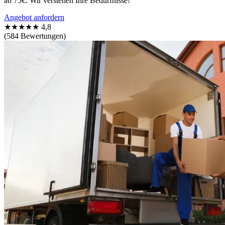
ab 75€. Wir verstehen Ihre Bedürfnisse!
Angebot anfordern
★★★★★
4,8
(584 Bewertungen)