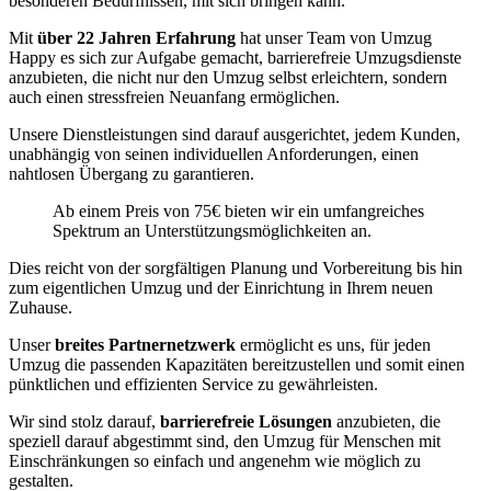
besonderen Bedürfnissen, mit sich bringen kann.
Mit
über 22 Jahren Erfahrung
hat unser Team von Umzug
Happy es sich zur Aufgabe gemacht, barrierefreie Umzugsdienste
anzubieten, die nicht nur den Umzug selbst erleichtern, sondern
auch einen stressfreien Neuanfang ermöglichen.
Unsere Dienstleistungen sind darauf ausgerichtet, jedem Kunden,
unabhängig von seinen individuellen Anforderungen, einen
nahtlosen Übergang zu garantieren.
Ab einem Preis von 75€ bieten wir ein umfangreiches
Spektrum an Unterstützungsmöglichkeiten an.
Dies reicht von der sorgfältigen Planung und Vorbereitung bis hin
zum eigentlichen Umzug und der Einrichtung in Ihrem neuen
Zuhause.
Unser
breites Partnernetzwerk
ermöglicht es uns, für jeden
Umzug die passenden Kapazitäten bereitzustellen und somit einen
pünktlichen und effizienten Service zu gewährleisten.
Wir sind stolz darauf,
barrierefreie Lösungen
anzubieten, die
speziell darauf abgestimmt sind, den Umzug für Menschen mit
Einschränkungen so einfach und angenehm wie möglich zu
gestalten.