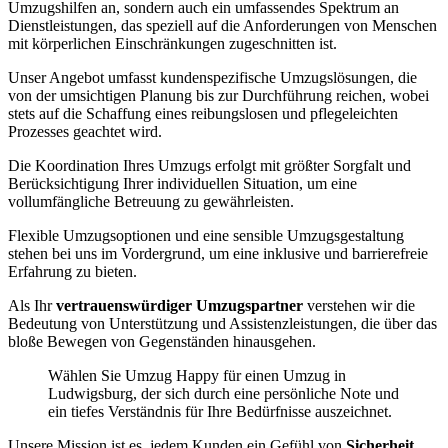
Umzugshilfen an, sondern auch ein umfassendes Spektrum an
Dienstleistungen, das speziell auf die Anforderungen von Menschen
mit körperlichen Einschränkungen zugeschnitten ist.
Unser Angebot umfasst kundenspezifische Umzugslösungen, die
von der umsichtigen Planung bis zur Durchführung reichen, wobei
stets auf die Schaffung eines reibungslosen und pflegeleichten
Prozesses geachtet wird.
Die Koordination Ihres Umzugs erfolgt mit größter Sorgfalt und
Berücksichtigung Ihrer individuellen Situation, um eine
vollumfängliche Betreuung zu gewährleisten.
Flexible Umzugsoptionen und eine sensible Umzugsgestaltung
stehen bei uns im Vordergrund, um eine inklusive und barrierefreie
Erfahrung zu bieten.
Als Ihr
vertrauenswürdiger Umzugspartner
verstehen wir die
Bedeutung von Unterstützung und Assistenzleistungen, die über das
bloße Bewegen von Gegenständen hinausgehen.
Wählen Sie Umzug Happy für einen Umzug in
Ludwigsburg, der sich durch eine persönliche Note und
ein tiefes Verständnis für Ihre Bedürfnisse auszeichnet.
Unsere Mission ist es, jedem Kunden ein Gefühl von
Sicherheit