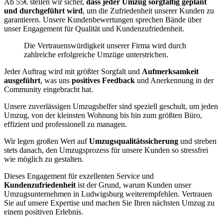
Ab 55€ stellen wir sicher,
dass jeder Umzug sorgfältig geplant
und durchgeführt wird
, um die Zufriedenheit unserer Kunden zu
garantieren. Unsere Kundenbewertungen sprechen Bände über
unser Engagement für Qualität und Kundenzufriedenheit.
Die Vertrauenswürdigkeit unserer Firma wird durch
zahlreiche erfolgreiche Umzüge unterstrichen.
Jeder Auftrag wird mit größter Sorgfalt und
Aufmerksamkeit
ausgeführt
, was uns
positives Feedback
und Anerkennung in der
Community eingebracht hat.
Unsere zuverlässigen Umzugshelfer sind speziell geschult, um jeden
Umzug, von der kleinsten Wohnung bis hin zum größten Büro,
effizient und professionell zu managen.
Wir legen großen Wert auf
Umzugsqualitätssicherung
und streben
stets danach, den Umzugsprozess für unsere Kunden so stressfrei
wie möglich zu gestalten.
Dieses Engagement für exzellenten Service und
Kundenzufriedenheit
ist der Grund, warum Kunden unser
Umzugsunternehmen in Ludwigsburg weiterempfehlen. Vertrauen
Sie auf unsere Expertise und machen Sie Ihren nächsten Umzug zu
einem positiven Erlebnis.