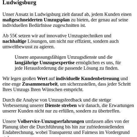
Ludwigsburg
Unser Ansatz in Ludwigsburg zielt darauf ab, jedem Kunden einen
maßgeschneiderten Umzugsplan
zu bieten, der genau auf seine
individuellen Bedürfnisse zugeschnitten ist.
Ab 55€ setzen wir auf innovative Umzugstechniken und
nachhaltige
Lösungen, um nicht nur effizient, sondern auch
umweltbewusst zu agieren.
Unsere anpassungsfähigen Umzugsdienste und die
langjährige Umzugsexpertise
ermöglichen es uns, für
jede Herausforderung die passende Lösung zu finden.
Wir legen großen
Wert
auf
individuelle Kundenbetreuung
und
eine enge
Zusammenarbeit
, um sicherzustellen, dass jeder Schritt
Ihres Umzugs Ihren Wünschen entspricht.
Durch die Analyse von Umzugsfeedback und die stetige
Verbesserung unserer
Dienste streben
wir danach, die Erwartungen
unserer Kunden nicht nur zu erfüllen, sondern zu übertreffen.
Unsere
Vollservice-Umzugserfahrungen
umfassen alles von der
Planung über die Durchführung bis hin zur zufriedenstellenden
Endabrechnung, wobei Transparenz und Fairness im Vordergrund