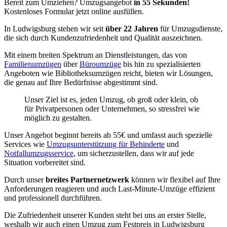
Bereit zum Umziehen? Umzugsangebot
in 55 Sekunden!
Kostenloses Formular jetzt online ausfüllen.
In Ludwigsburg stehen wir seit
über 22 Jahren
für Umzugsdienste,
die sich durch Kundenzufriedenheit und Qualität auszeichnen.
Mit einem breiten Spektrum an Dienstleistungen, das von
Familienumzügen
über
Büroumzüge
bis hin zu spezialisierten
Angeboten wie Bibliotheksumzügen reicht, bieten wir Lösungen,
die genau auf Ihre Bedürfnisse abgestimmt sind.
Unser Ziel ist es, jeden Umzug, ob groß oder klein, ob
für Privatpersonen oder Unternehmen, so stressfrei wie
möglich zu gestalten.
Unser Angebot beginnt bereits ab 55€ und umfasst auch spezielle
Services wie
Umzugsunterstützung für Behinderte
und
Notfallumzugsservice
, um sicherzustellen, dass wir auf jede
Situation vorbereitet sind.
Durch unser
breites Partnernetzwerk
können wir flexibel auf Ihre
Anforderungen reagieren und auch Last-Minute-Umzüge effizient
und professionell durchführen.
Die Zufriedenheit unserer Kunden steht bei uns an erster Stelle,
weshalb wir auch einen Umzug zum Festpreis in Ludwigsburg