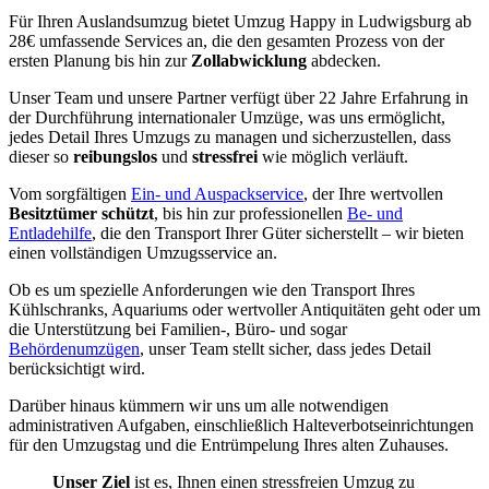
Für Ihren Auslandsumzug bietet Umzug Happy in Ludwigsburg ab
28€ umfassende Services an, die den gesamten Prozess von der
ersten Planung bis hin zur
Zollabwicklung
abdecken.
Unser Team und unsere Partner verfügt über 22 Jahre Erfahrung in
der Durchführung internationaler Umzüge, was uns ermöglicht,
jedes Detail Ihres Umzugs zu managen und sicherzustellen, dass
dieser so
reibungslos
und
stressfrei
wie möglich verläuft.
Vom sorgfältigen
Ein- und Auspackservice
, der Ihre wertvollen
Besitztümer schützt
, bis hin zur professionellen
Be- und
Entladehilfe
, die den Transport Ihrer Güter sicherstellt – wir bieten
einen vollständigen Umzugsservice an.
Ob es um spezielle Anforderungen wie den Transport Ihres
Kühlschranks, Aquariums oder wertvoller Antiquitäten geht oder um
die Unterstützung bei Familien-, Büro- und sogar
Behördenumzügen
, unser Team stellt sicher, dass jedes Detail
berücksichtigt wird.
Darüber hinaus kümmern wir uns um alle notwendigen
administrativen Aufgaben, einschließlich Halteverbotseinrichtungen
für den Umzugstag und die Entrümpelung Ihres alten Zuhauses.
Unser Ziel
ist es, Ihnen einen stressfreien Umzug zu