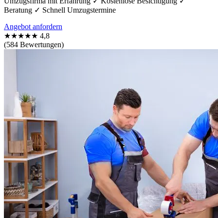
Umzugsfirma mit Erfahrung ✓ Kostenlose Besichtigung ✓
Beratung ✓ Schnell Umzugstermine
Angebot anfordern
★★★★★
4,8
(584 Bewertungen)