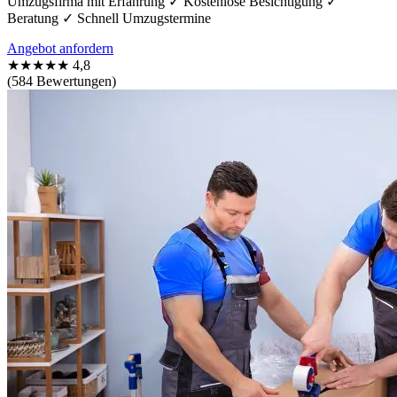
Umzugsfirma mit Erfahrung ✓ Kostenlose Besichtigung ✓
Beratung ✓ Schnell Umzugstermine
Angebot anfordern
★★★★★
4,8
(584 Bewertungen)