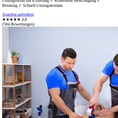
Umzugsfirma mit Erfahrung ✓ Kostenlose Besichtigung ✓
Beratung ✓ Schnell Umzugstermine
Angebot anfordern
★★★★★
4,8
(584 Bewertungen)