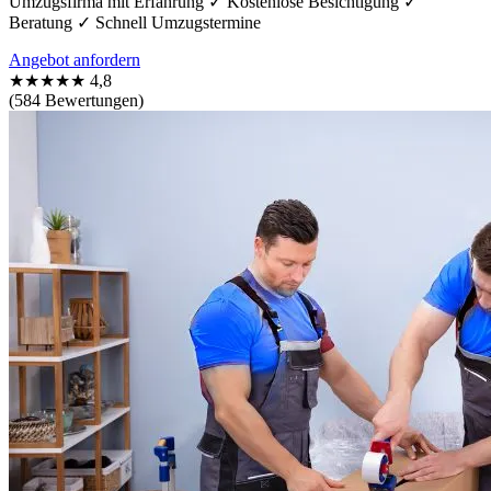
Umzugsfirma mit Erfahrung ✓ Kostenlose Besichtigung ✓
Beratung ✓ Schnell Umzugstermine
Angebot anfordern
★★★★★
4,8
(584 Bewertungen)