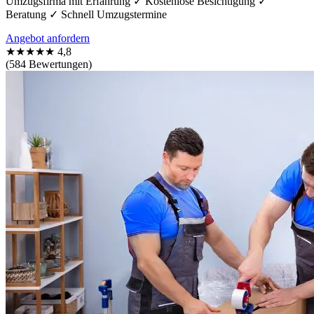
Umzugsfirma mit Erfahrung ✓ Kostenlose Besichtigung ✓
Beratung ✓ Schnell Umzugstermine
Angebot anfordern
★★★★★
4,8
(584 Bewertungen)