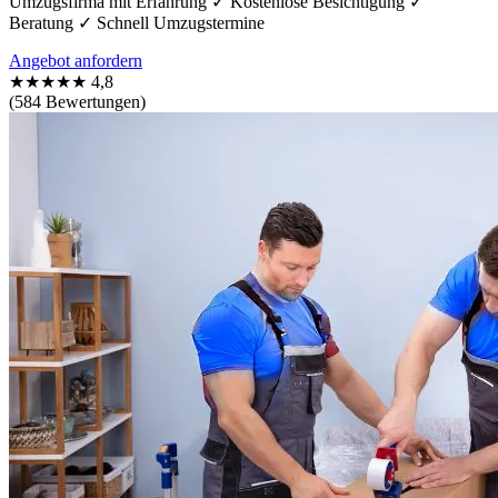
Umzugsfirma mit Erfahrung ✓ Kostenlose Besichtigung ✓
Beratung ✓ Schnell Umzugstermine
Angebot anfordern
★★★★★
4,8
(584 Bewertungen)