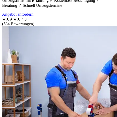
Umzugsfirma mit Erfahrung ✓ Kostenlose Besichtigung ✓
Beratung ✓ Schnell Umzugstermine
Angebot anfordern
★★★★★
4,8
(584 Bewertungen)