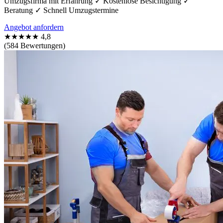
Umzugsfirma mit Erfahrung ✓ Kostenlose Besichtigung ✓
Beratung ✓ Schnell Umzugstermine
Angebot anfordern
★★★★★
4,8
(584 Bewertungen)