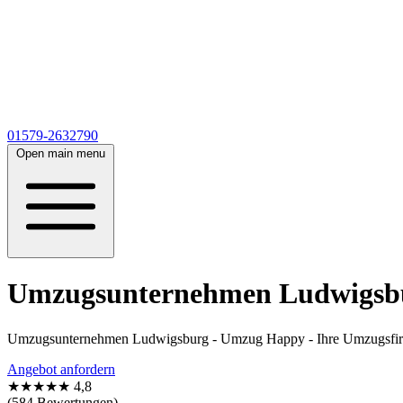
01579-2632790
Open main menu
Umzugsunternehmen Ludwigsbu
Umzugsunternehmen Ludwigsburg - Umzug Happy - Ihre Umzugsfirm
Angebot anfordern
★★★★★
4,8
(584 Bewertungen)