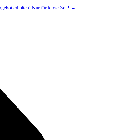
ngebot erhalten! Nur für kurze Zeit!
→