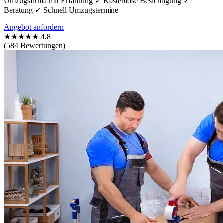
Umzugsfirma mit Erfahrung ✓ Kostenlose Besichtigung ✓
Beratung ✓ Schnell Umzugstermine
Angebot anfordern
★★★★★
4,8
(584 Bewertungen)