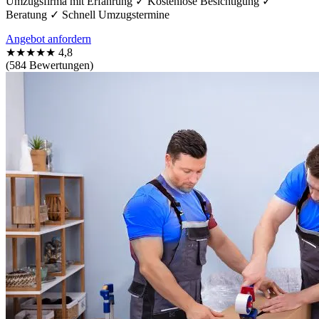
Umzugsfirma mit Erfahrung ✓ Kostenlose Besichtigung ✓
Beratung ✓ Schnell Umzugstermine
Angebot anfordern
★★★★★
4,8
(584 Bewertungen)