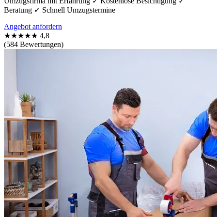
Umzugsfirma mit Erfahrung ✓ Kostenlose Besichtigung ✓
Beratung ✓ Schnell Umzugstermine
Angebot anfordern
★★★★★
4,8
(584 Bewertungen)