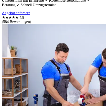
Umzugsfirma mit Erfahrung ✓ Kostenlose Besichtigung ✓
Beratung ✓ Schnell Umzugstermine
Angebot anfordern
★★★★★
4,8
(584 Bewertungen)