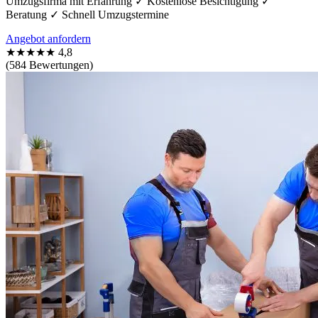
Umzugsfirma mit Erfahrung ✓ Kostenlose Besichtigung ✓
Beratung ✓ Schnell Umzugstermine
Angebot anfordern
★★★★★
4,8
(584 Bewertungen)