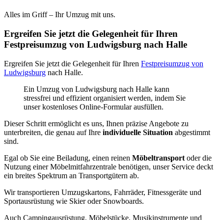
Alles im Griff – Ihr Umzug mit uns.
Ergreifen Sie jetzt die Gelegenheit für Ihren
Festpreisumzug von Ludwigsburg nach Halle
Ergreifen Sie jetzt die Gelegenheit für Ihren
Festpreisumzug von
Ludwigsburg
nach Halle.
Ein Umzug von Ludwigsburg nach Halle kann
stressfrei und effizient organisiert werden, indem Sie
unser kostenloses Online-Formular ausfüllen.
Dieser Schritt ermöglicht es uns, Ihnen präzise Angebote zu
unterbreiten, die genau auf Ihre
individuelle Situation
abgestimmt
sind.
Egal ob Sie eine Beiladung, einen reinen
Möbeltransport
oder die
Nutzung einer Möbelmitfahrzentrale benötigen, unser Service deckt
ein breites Spektrum an Transportgütern ab.
Wir transportieren Umzugskartons, Fahrräder, Fitnessgeräte und
Sportausrüstung wie Skier oder Snowboards.
Auch Campingausrüstung, Möbelstücke, Musikinstrumente und