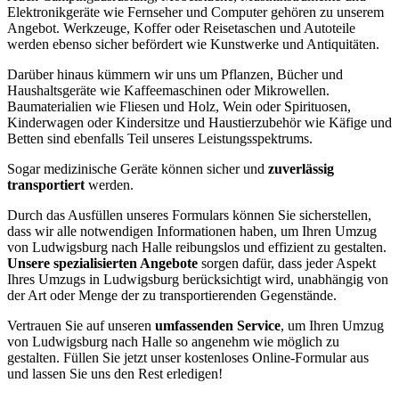
Elektronikgeräte wie Fernseher und Computer gehören zu unserem
Angebot. Werkzeuge, Koffer oder Reisetaschen und Autoteile
werden ebenso sicher befördert wie Kunstwerke und Antiquitäten.
Darüber hinaus kümmern wir uns um Pflanzen, Bücher und
Haushaltsgeräte wie Kaffeemaschinen oder Mikrowellen.
Baumaterialien wie Fliesen und Holz, Wein oder Spirituosen,
Kinderwagen oder Kindersitze und Haustierzubehör wie Käfige und
Betten sind ebenfalls Teil unseres Leistungsspektrums.
Sogar medizinische Geräte können sicher und
zuverlässig
transportiert
werden.
Durch das Ausfüllen unseres Formulars können Sie sicherstellen,
dass wir alle notwendigen Informationen haben, um Ihren Umzug
von Ludwigsburg nach Halle reibungslos und effizient zu gestalten.
Unsere spezialisierten Angebote
sorgen dafür, dass jeder Aspekt
Ihres Umzugs in Ludwigsburg berücksichtigt wird, unabhängig von
der Art oder Menge der zu transportierenden Gegenstände.
Vertrauen Sie auf unseren
umfassenden Service
, um Ihren Umzug
von Ludwigsburg nach Halle so angenehm wie möglich zu
gestalten. Füllen Sie jetzt unser kostenloses Online-Formular aus
und lassen Sie uns den Rest erledigen!