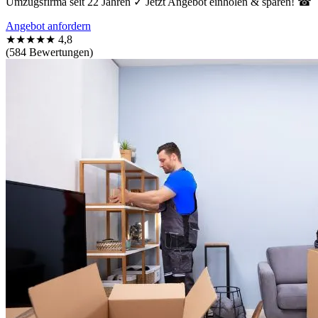
Umzugsfirma seit 22 Jahren ✓ Jetzt Angebot einholen & sparen! ☎
Angebot anfordern
★★★★★
4,8
(584 Bewertungen)