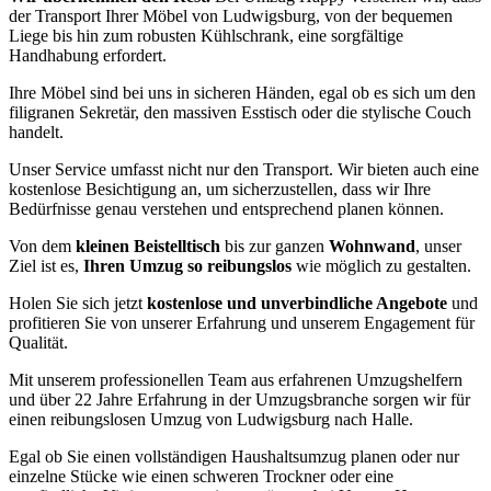
der Transport Ihrer Möbel von Ludwigsburg, von der bequemen
Liege bis hin zum robusten Kühlschrank, eine sorgfältige
Handhabung erfordert.
Ihre Möbel sind bei uns in sicheren Händen, egal ob es sich um den
filigranen Sekretär, den massiven Esstisch oder die stylische Couch
handelt.
Unser Service umfasst nicht nur den Transport. Wir bieten auch eine
kostenlose Besichtigung an, um sicherzustellen, dass wir Ihre
Bedürfnisse genau verstehen und entsprechend planen können.
Von dem
kleinen Beistelltisch
bis zur ganzen
Wohnwand
, unser
Ziel ist es,
Ihren Umzug so reibungslos
wie möglich zu gestalten.
Holen Sie sich jetzt
kostenlose und unverbindliche Angebote
und
profitieren Sie von unserer Erfahrung und unserem Engagement für
Qualität.
Mit unserem professionellen Team aus erfahrenen Umzugshelfern
und über 22 Jahre Erfahrung in der Umzugsbranche sorgen wir für
einen reibungslosen Umzug von Ludwigsburg nach Halle.
Egal ob Sie einen vollständigen Haushaltsumzug planen oder nur
einzelne Stücke wie einen schweren Trockner oder eine