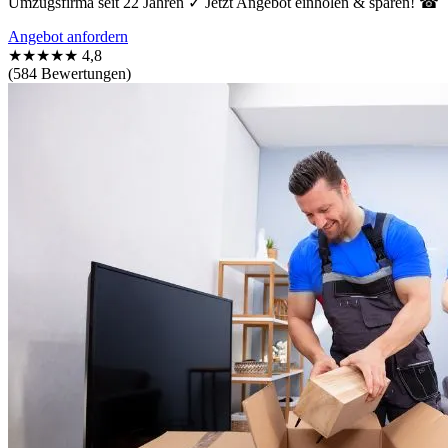
Umzugsfirma seit 22 Jahren ✓ Jetzt Angebot einholen & sparen! ☎
Angebot anfordern
★★★★★
4,8
(584 Bewertungen)