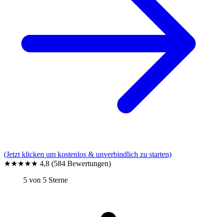
(Jetzt klicken um kostenlos & unverbindlich zu starten)
★★★★★
4,8
(584 Bewertungen)
5 von 5 Sterne