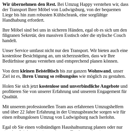
Wir übernehmen den Rest.
Bei Umzug Happy verstehen wir, dass
der Transport Ihrer Möbel von Ludwigsburg, von der bequemen
Liege bis hin zum robusten Kühlschrank, eine sorgfältige
Handhabung erfordert.
Ihre Möbel sind bei uns in sicheren Händen, egal ob es sich um den
filigranen Sekretär, den massiven Esstisch oder die stylische Couch
handelt.
Unser Service umfasst nicht nur den Transport. Wir bieten auch eine
kostenlose Besichtigung an, um sicherzustellen, dass wir Ihre
Bedürfnisse genau verstehen und entsprechend planen können.
Von dem
kleinen Beistelltisch
bis zur ganzen
Wohnwand
, unser
Ziel ist es,
Ihren Umzug so reibungslos
wie möglich zu gestalten.
Holen Sie sich jetzt
kostenlose und unverbindliche Angebote
und
profitieren Sie von unserer Erfahrung und unserem Engagement für
Qualität.
Mit unserem professionellen Team aus erfahrenen Umzugshelfern
und über 22 Jahre Erfahrung in der Umzugsbranche sorgen wir für
einen reibungslosen Umzug von Ludwigsburg nach Iserlohn.
Egal ob Sie einen vollständigen Haushaltsumzug planen oder nur