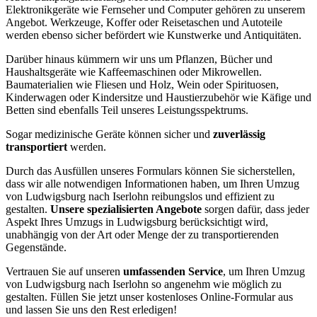
Elektronikgeräte wie Fernseher und Computer gehören zu unserem
Angebot. Werkzeuge, Koffer oder Reisetaschen und Autoteile
werden ebenso sicher befördert wie Kunstwerke und Antiquitäten.
Darüber hinaus kümmern wir uns um Pflanzen, Bücher und
Haushaltsgeräte wie Kaffeemaschinen oder Mikrowellen.
Baumaterialien wie Fliesen und Holz, Wein oder Spirituosen,
Kinderwagen oder Kindersitze und Haustierzubehör wie Käfige und
Betten sind ebenfalls Teil unseres Leistungsspektrums.
Sogar medizinische Geräte können sicher und
zuverlässig
transportiert
werden.
Durch das Ausfüllen unseres Formulars können Sie sicherstellen,
dass wir alle notwendigen Informationen haben, um Ihren Umzug
von Ludwigsburg nach Iserlohn reibungslos und effizient zu
gestalten.
Unsere spezialisierten Angebote
sorgen dafür, dass jeder
Aspekt Ihres Umzugs in Ludwigsburg berücksichtigt wird,
unabhängig von der Art oder Menge der zu transportierenden
Gegenstände.
Vertrauen Sie auf unseren
umfassenden Service
, um Ihren Umzug
von Ludwigsburg nach Iserlohn so angenehm wie möglich zu
gestalten. Füllen Sie jetzt unser kostenloses Online-Formular aus
und lassen Sie uns den Rest erledigen!