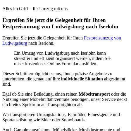
Alles im Griff – Ihr Umzug mit uns.
Ergreifen Sie jetzt die Gelegenheit für Ihren
Festpreisumzug von Ludwigsburg nach Iserlohn
Ergreifen Sie jetzt die Gelegenheit für Ihren
Festpreisumzug von
Ludwigsburg
nach Iserlohn.
Ein Umzug von Ludwigsburg nach Iserlohn kann
stressfrei und effizient organisiert werden, indem Sie
unser kostenloses Online-Formular ausfüllen.
Dieser Schritt ermöglicht es uns, Ihnen präzise Angebote zu
unterbreiten, die genau auf Ihre
individuelle Situation
abgestimmt
sind.
Egal ob Sie eine Beiladung, einen reinen
Möbeltransport
oder die
Nutzung einer Möbelmitfahrzentrale benötigen, unser Service deckt
ein breites Spektrum an Transportgütern ab.
Wir transportieren Umzugskartons, Fahrräder, Fitnessgeräte und
Sportausrüstung wie Skier oder Snowboards.
Auch Campingausrüstung, Möbelstücke, Musikinstrumente und