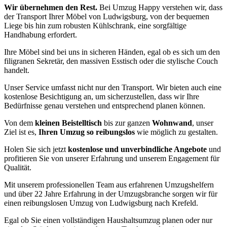
Wir übernehmen den Rest.
Bei Umzug Happy verstehen wir, dass
der Transport Ihrer Möbel von Ludwigsburg, von der bequemen
Liege bis hin zum robusten Kühlschrank, eine sorgfältige
Handhabung erfordert.
Ihre Möbel sind bei uns in sicheren Händen, egal ob es sich um den
filigranen Sekretär, den massiven Esstisch oder die stylische Couch
handelt.
Unser Service umfasst nicht nur den Transport. Wir bieten auch eine
kostenlose Besichtigung an, um sicherzustellen, dass wir Ihre
Bedürfnisse genau verstehen und entsprechend planen können.
Von dem
kleinen Beistelltisch
bis zur ganzen
Wohnwand
, unser
Ziel ist es,
Ihren Umzug so reibungslos
wie möglich zu gestalten.
Holen Sie sich jetzt
kostenlose und unverbindliche Angebote
und
profitieren Sie von unserer Erfahrung und unserem Engagement für
Qualität.
Mit unserem professionellen Team aus erfahrenen Umzugshelfern
und über 22 Jahre Erfahrung in der Umzugsbranche sorgen wir für
einen reibungslosen Umzug von Ludwigsburg nach Krefeld.
Egal ob Sie einen vollständigen Haushaltsumzug planen oder nur