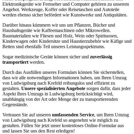
Elektronikgeräte wie Fernseher und Computer gehören zu unserem
Angebot. Werkzeuge, Koffer oder Reisetaschen und Autoteile
werden ebenso sicher befördert wie Kunstwerke und Antiquitäten.
Darüber hinaus kümmern wir uns um Pflanzen, Bücher und
Haushaltsgeräte wie Kaffeemaschinen oder Mikrowellen.
Baumaterialien wie Fliesen und Holz, Wein oder Spirituosen,
Kinderwagen oder Kindersitze und Haustierzubehör wie Käfige und
Betten sind ebenfalls Teil unseres Leistungsspektrums.
Sogar medizinische Geräte können sicher und
zuverlässig
transportiert
werden.
Durch das Ausfüllen unseres Formulars können Sie sicherstellen,
dass wir alle notwendigen Informationen haben, um Ihren Umzug
von Ludwigsburg nach Krefeld reibungslos und effizient zu
gestalten.
Unsere spezialisierten Angebote
sorgen dafür, dass jeder
Aspekt Ihres Umzugs in Ludwigsburg berücksichtigt wird,
unabhängig von der Art oder Menge der zu transportierenden
Gegenstände.
Vertrauen Sie auf unseren
umfassenden Service
, um Ihren Umzug
von Ludwigsburg nach Krefeld so angenehm wie möglich zu
gestalten. Füllen Sie jetzt unser kostenloses Online-Formular aus
und lassen Sie uns den Rest erledigen!