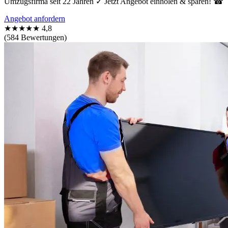
Umzugsfirma seit 22 Jahren ✓ Jetzt Angebot einholen & sparen! ☎
Angebot anfordern
★★★★★
4,8
(584 Bewertungen)