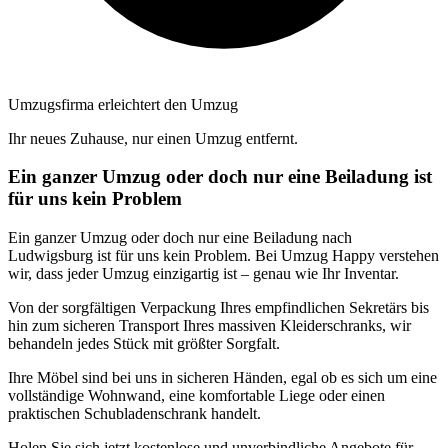
Umzugsfirma erleichtert den Umzug
Ihr neues Zuhause, nur einen Umzug entfernt.
Ein ganzer Umzug oder doch nur eine Beiladung ist
für uns kein Problem
Ein ganzer Umzug oder doch nur eine Beiladung nach
Ludwigsburg ist für uns kein Problem. Bei Umzug Happy verstehen
wir, dass jeder Umzug einzigartig ist – genau wie Ihr Inventar.
Von der sorgfältigen Verpackung Ihres empfindlichen Sekretärs bis
hin zum sicheren Transport Ihres massiven Kleiderschranks, wir
behandeln jedes Stück mit größter Sorgfalt.
Ihre Möbel sind bei uns in sicheren Händen, egal ob es sich um eine
vollständige Wohnwand, eine komfortable Liege oder einen
praktischen Schubladenschrank handelt.
Holen Sie sich jetzt kostenlose und unverbindliche Angebote für