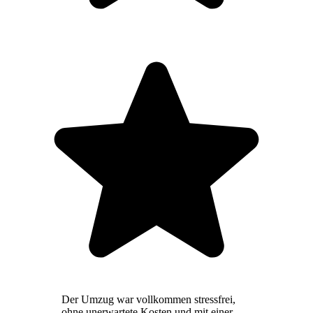
Der Umzug war vollkommen stressfrei,
ohne unerwartete Kosten und mit einer