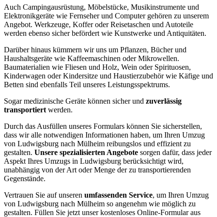
Auch Campingausrüstung, Möbelstücke, Musikinstrumente und
Elektronikgeräte wie Fernseher und Computer gehören zu unserem
Angebot. Werkzeuge, Koffer oder Reisetaschen und Autoteile
werden ebenso sicher befördert wie Kunstwerke und Antiquitäten.
Darüber hinaus kümmern wir uns um Pflanzen, Bücher und
Haushaltsgeräte wie Kaffeemaschinen oder Mikrowellen.
Baumaterialien wie Fliesen und Holz, Wein oder Spirituosen,
Kinderwagen oder Kindersitze und Haustierzubehör wie Käfige und
Betten sind ebenfalls Teil unseres Leistungsspektrums.
Sogar medizinische Geräte können sicher und
zuverlässig
transportiert
werden.
Durch das Ausfüllen unseres Formulars können Sie sicherstellen,
dass wir alle notwendigen Informationen haben, um Ihren Umzug
von Ludwigsburg nach Mülheim reibungslos und effizient zu
gestalten.
Unsere spezialisierten Angebote
sorgen dafür, dass jeder
Aspekt Ihres Umzugs in Ludwigsburg berücksichtigt wird,
unabhängig von der Art oder Menge der zu transportierenden
Gegenstände.
Vertrauen Sie auf unseren
umfassenden Service
, um Ihren Umzug
von Ludwigsburg nach Mülheim so angenehm wie möglich zu
gestalten. Füllen Sie jetzt unser kostenloses Online-Formular aus