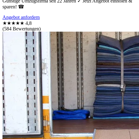
Günstige Umzugsfirma seit 22 Jahren ✓ Jetzt Angebot einholen &
sparen! ☎
Angebot anfordern
★★★★★
4,8
(584 Bewertungen)