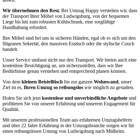
Wir übernehmen den Rest.
Bei Umzug Happy verstehen wir, dass
der Transport Ihrer Möbel von Ludwigsburg, von der bequemen
Liege bis hin zum robusten Kühlschrank, eine sorgfältige
Handhabung erfordert.
Ihre Möbel sind bei uns in sicheren Händen, egal ob es sich um den
filigranen Sekretär, den massiven Esstisch oder die stylische Couch
handelt.
Unser Service umfasst nicht nur den Transport. Wir bieten auch eine
kostenlose Besichtigung an, um sicherzustellen, dass wir Ihre
Bedürfnisse genau verstehen und entsprechend planen können.
Von dem
kleinen Beistelltisch
bis zur ganzen
Wohnwand
, unser
Ziel ist es,
Ihren Umzug so reibungslos
wie möglich zu gestalten.
Holen Sie sich jetzt
kostenlose und unverbindliche Angebote
und
profitieren Sie von unserer Erfahrung und unserem Engagement für
Qualität.
Mit unserem professionellen Team aus erfahrenen Umzugshelfern
und über 22 Jahre Erfahrung in der Umzugsbranche sorgen wir für
einen reibungslosen Umzug von Ludwigsburg nach Mülheim.