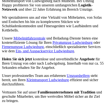
Möbeltransport von Ludwigsburg nach Mülheim. Bei Umzug
Happy profitieren Sie von unserem umfangreichen
Logistik-
Netzwerk
und über 22 Jahre Erfahrung im Bereich Umzüge.
Wir spezialisieren uns auf eine Vielzahl von Möbelarten, von Sofas
und Esstischen bis hin zu komplexeren Stücken wie
Schubladenkommoden und Fitnessgeräten wie Laufbändern und
Kettlebells.
Unsere
Möbelmitfahrzentrale
und Beiladung-Dienste bieten eine
kosteneffiziente Lösung für Ihren
Privatumzug Ludwigsburg
oder
Firmenumzug Ludwigsburg
, einschließlich spezialisierter Services
wie dem
Ein- und Auspackservice Ludwigsburg
.
Holen Sie sich jetzt
kostenlose und unverbindliche
Angebote
für
Ihren Umzug von oder nach Ludwigsburg. Innerhalb von nur ca. 55
Sekunden erhalten Sie Ihr Angebot.
Unser professionelles Team aus erfahrenen
Umzugshelfern
steht
bereit, um Ihren
Kleintransport Ludwigsburg
effizient und sicher
durchzuführen.
Vertrauen Sie auf unser
Familienunternehmen mit Tradition
und
geschulte Mitarbeiter, um Ihre wertvollen Möbel sicher an ihr Ziel
zu bringen.